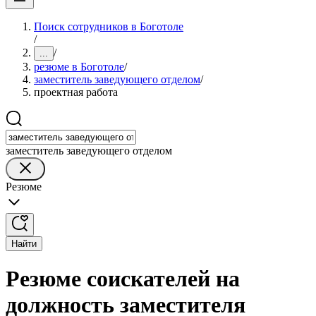
Поиск сотрудников в Боготоле
/
/
...
резюме в Боготоле
/
заместитель заведующего отделом
/
проектная работа
заместитель заведующего отделом
Резюме
Найти
Резюме соискателей на
должность заместителя