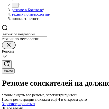
/
/
...
резюме в Боготоле
/
техник по метрологии
/
полная занятость
техник по метрологии
Резюме
Найти
Резюме соискателей на должно
Чтобы видеть все резюме, зарегистрируйтесь
После регистрации покажем ещё 4 и откроем фото
Зарегистрироваться
За всё время