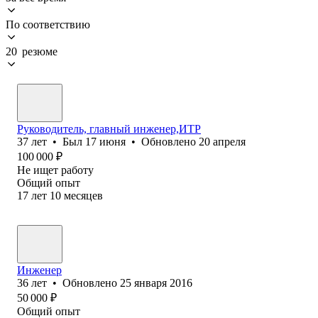
По соответствию
20 резюме
Руководитель, главный инженер,ИТР
37
лет
•
Был
17 июня
•
Обновлено
20 апреля
100 000
₽
Не ищет работу
Общий опыт
17
лет
10
месяцев
Инженер
36
лет
•
Обновлено
25 января 2016
50 000
₽
Общий опыт