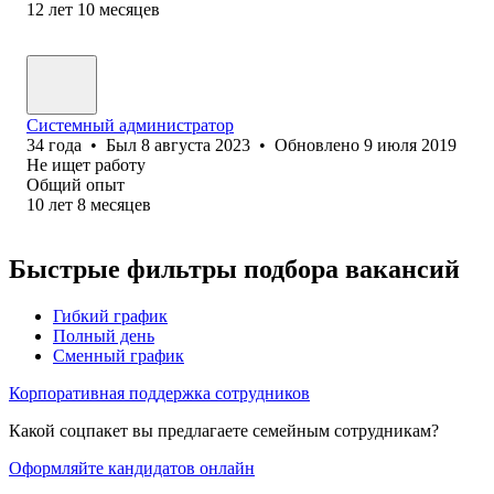
12
лет
10
месяцев
Системный администратор
34
года
•
Был
8 августа 2023
•
Обновлено
9 июля 2019
Не ищет работу
Общий опыт
10
лет
8
месяцев
Быстрые фильтры подбора вакансий
Гибкий график
Полный день
Сменный график
Корпоративная поддержка сотрудников
Какой соцпакет вы предлагаете семейным сотрудникам?
Оформляйте кандидатов онлайн