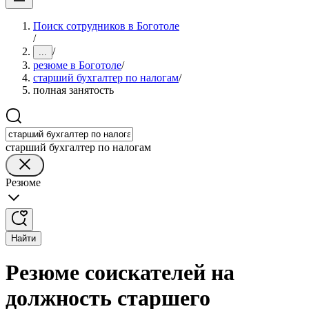
Поиск сотрудников в Боготоле
/
/
...
резюме в Боготоле
/
старший бухгалтер по налогам
/
полная занятость
старший бухгалтер по налогам
Резюме
Найти
Резюме соискателей на
должность старшего