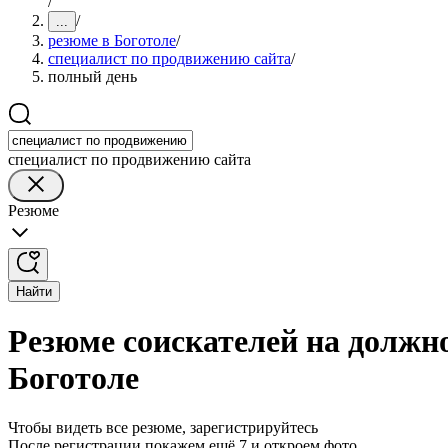
/
/
...
резюме в Боготоле
/
специалист по продвижению сайта
/
полный день
специалист по продвижению сайта
Резюме
Найти
Резюме соискателей на должн
Боготоле
Чтобы видеть все резюме, зарегистрируйтесь
После регистрации покажем ещё 7 и откроем фото