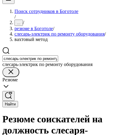
Поиск сотрудников в Боготоле
/
/
...
резюме в Боготоле
/
слесарь-электрик по ремонту оборудования
/
вахтовый метод
слесарь-электрик по ремонту оборудования
Резюме
Найти
Резюме соискателей на
должность слесаря-