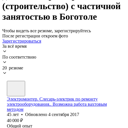
(строительство) с частичной
занятостью в Боготоле
Чтобы видеть все резюме, зарегистрируйтесь
После регистрации откроем фото
Зарегистрироваться
За всё время
По соответствию
20 резюме
Электромонтер. Слесарь-электрик по ремонту
электрооборудования.. Возможна работа вахтовым
методом
45
лет
•
Обновлено
4 сентября 2017
40 000
₽
Общий опыт