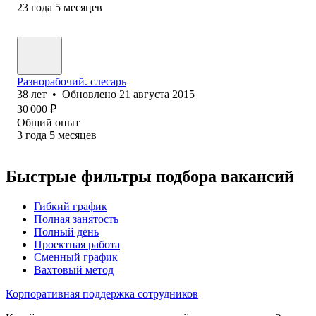
23
года
5
месяцев
Разнорабочий. слесарь
38
лет
•
Обновлено
21 августа 2015
30 000
₽
Общий опыт
3
года
5
месяцев
Быстрые фильтры подбора вакансий
Гибкий график
Полная занятость
Полный день
Проектная работа
Сменный график
Вахтовый метод
Корпоративная поддержка сотрудников