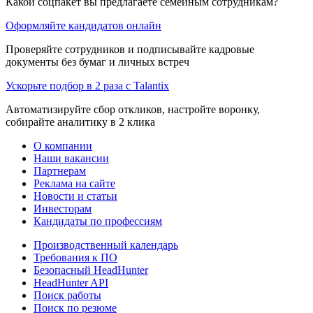
Какой соцпакет вы предлагаете семейным сотрудникам?
Оформляйте кандидатов онлайн
Проверяйте сотрудников и подписывайте кадровые
документы без бумаг и личных встреч
Ускорьте подбор в 2 раза с Talantix
Автоматизируйте сбор откликов, настройте воронку,
собирайте аналитику в 2 клика
О компании
Наши вакансии
Партнерам
Реклама на сайте
Новости и статьи
Инвесторам
Кандидаты по профессиям
Производственный календарь
Требования к ПО
Безопасный HeadHunter
HeadHunter API
Поиск работы
Поиск по резюме