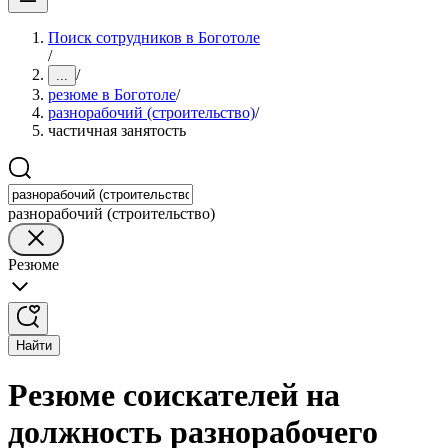
Поиск сотрудников в Боготоле
/
/
...
резюме в Боготоле
/
разнорабочий (строительство)
/
частичная занятость
разнорабочий (строительство)
Резюме
Найти
Резюме соискателей на
должность разнорабочего