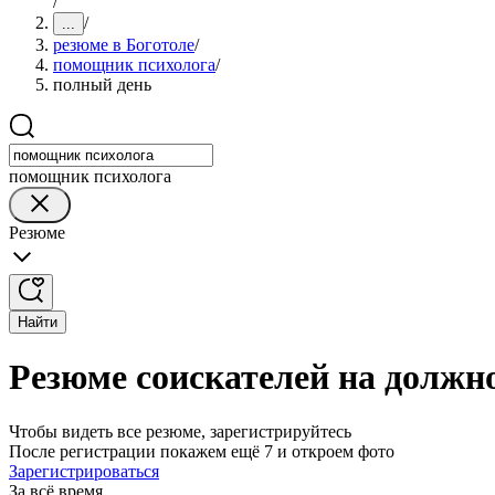
/
/
...
резюме в Боготоле
/
помощник психолога
/
полный день
помощник психолога
Резюме
Найти
Резюме соискателей на должн
Чтобы видеть все резюме, зарегистрируйтесь
После регистрации покажем ещё 7 и откроем фото
Зарегистрироваться
За всё время